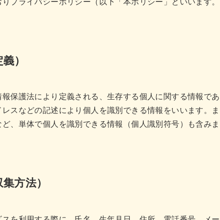
おりプライバシーポリシー（以下「本ポリシー」といいます。
定義）
情報保護法により定義される、生存する個人に関する情報であ
ドレスなどの記述により個人を識別できる情報をいいます。ま
など、単体で個人を識別できる情報（個人識別符号）も含みま
収集方法）
ビスを利用する際に、氏名、生年月日、住所、電話番号、メー