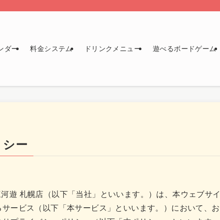
ンダー
料金システム
ドリンクメニュー
遊べるボードゲーム
リシー
 game 三河遊 札幌店（以下「当社」といいます。）は、本ウェ
るサービス（以下「本サービス」といいます。）において、お