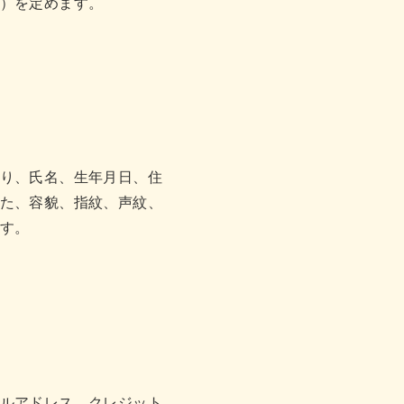
）を定めます。
り、氏名、生年月日、住
た、容貌、指紋、声紋、
す。
ルアドレス、クレジット