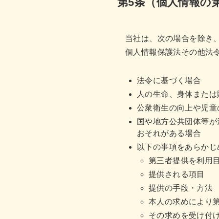
第5条（個人情報の
当社は、次の場合を除き
個人情報保護法その他法
法令に基づく場合
人の生命、身体または
公衆衛生の向上や児童
国や地方公共団体等が
おそれがある場合
以下の事項をあらかじ
第三者提供を利用
提供される項目
提供の手段・方法
本人の求めにより
その求めを受け付