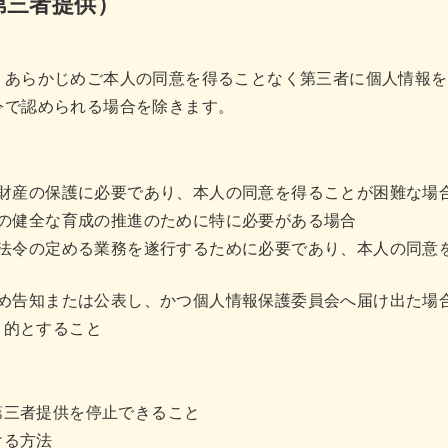
第三者提供）
、あらかじめご本人の同意を得ることなく第三者に個人情報を
令で認められる場合を除きます。
財産の保護に必要であり、本人の同意を得ることが困難な場
の健全な育成の推進のために特に必要がある場合
法令の定める業務を遂行するために必要であり、本人の同意
め告知または公表し、かつ個人情報保護委員会へ届け出た場
目的とすること
第三者提供を停止できること
ける方法