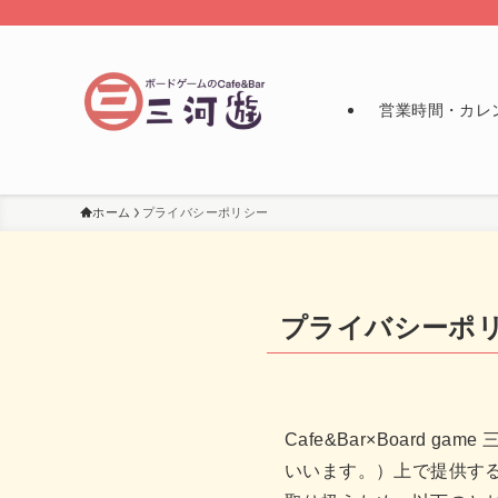
営業時間・カレ
ホーム
プライバシーポリシー
プライバシーポ
Cafe&Bar×Board
いいます。）上で提供す