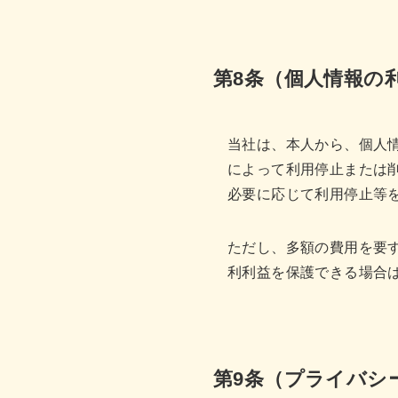
第8条（個人情報の
当社は、本人から、個人
によって利用停止または
必要に応じて利用停止等
ただし、多額の費用を要
利利益を保護できる場合
第9条（プライバシ