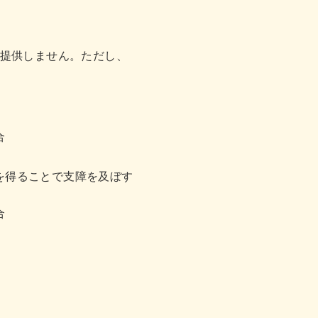
提供しません。ただし、
合
を得ることで支障を及ぼす
合