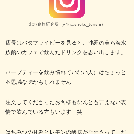
北の食物研究所（@kitashoku_tenshi）
店長はバタフライピーを見ると、沖縄の美ら海水
族館のカフェで飲んだドリンクを思い出します。
ハーブティーを飲み慣れていない人にはちょっと
不思議な味かもしれません。
注文してくださったお客様もなんとも言えない表
情で飲んでいる方もいます。笑
はちみつの甘みとレモンの酸味が合わさって、だ