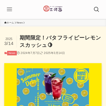
ホーム
News
期間限定！バタフライピーレモン
2025
3/14
スカッシュ🍋
2024年7月7日
2025年3月14日
News