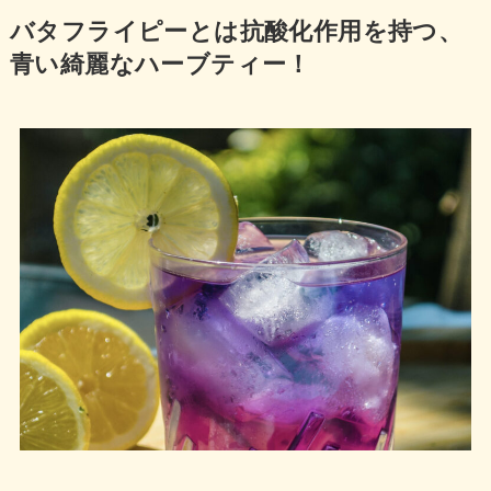
バタフライピーとは抗酸化作用を持つ、
青い綺麗なハーブティー！