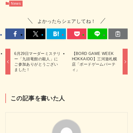
News
よかったらシェアしてね！
6月29日マーダーミステリ
【BORD GAME WEEK
ー「九頭竜館の殺人」に
HOKKAIDO】三河遊札幌
ご参加ありがとうござい
店「ボードゲームパーテ
ました！
ィ」
この記事を書いた人