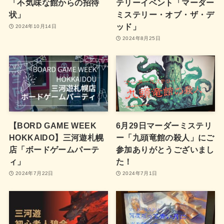
「不気味な館からの招待
テリーイベント「マーダー
状」
ミステリー・オブ・ザ・デ
ッド」
2024年10月14日
2024年8月25日
【BORD GAME WEEK
6月29日マーダーミステリ
HOKKAIDO】三河遊札幌
ー「九頭竜館の殺人」にご
店「ボードゲームパーテ
参加ありがとうございまし
ィ」
た！
2024年7月22日
2024年7月1日