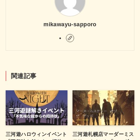
mikawayu-sapporo
関連記事
三河遊ハロウィンイベント
三河遊札幌店マーダーミス